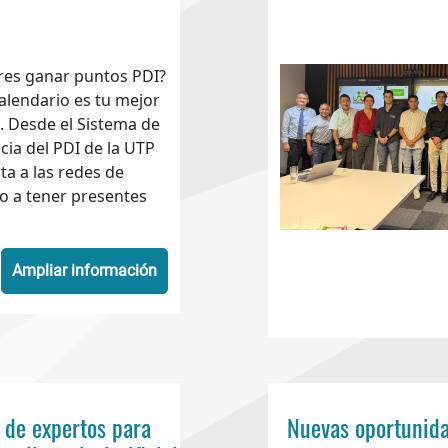
res ganar puntos PDI?
alendario es tu mejor
. Desde el Sistema de
cia del PDI de la UTP
ita a las redes de
jo a tener presentes
Ampliar información
 de expertos para
Nuevas oportunidad