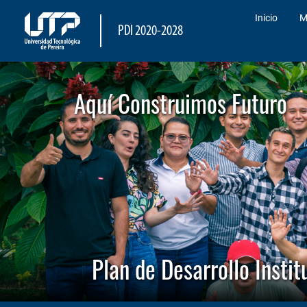
Inicio
M
PDI 2020-2028
Aquí Construimos Futuro
Plan de Desarrollo Inst