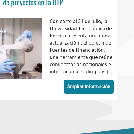
de proyectos en la UTP
Con corte al 31 de julio, la
Universidad Tecnológica de
Pereira presenta una nueva
actualización del boletín de
Fuentes de Financiación,
una herramienta que reúne
convocatorias nacionales e
internacionales dirigidas […]
Ampliar información