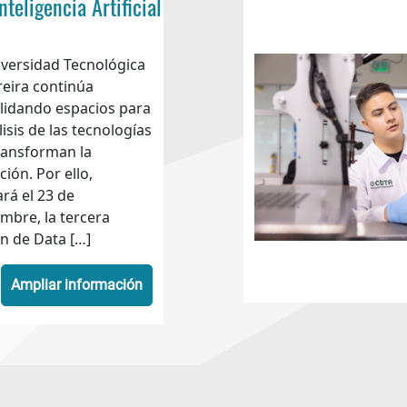
nteligencia Artificial
iversidad Tecnológica
reira continúa
lidando espacios para
lisis de las tecnologías
ransforman la
ión. Por ello,
ará el 23 de
mbre, la tercera
n de Data […]
Ampliar información