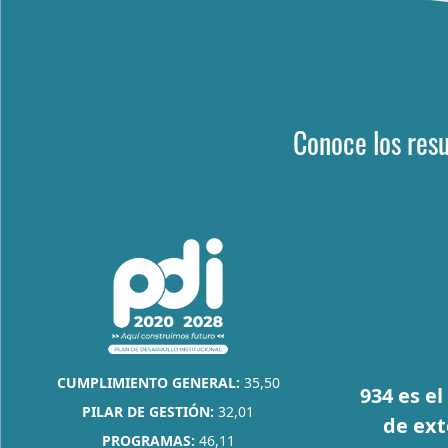
Conoce los resu
CUMPLIMIENTO GENERAL:
35,50
934 es e
PILAR DE GESTIÓN:
32,01
de ext
PROGRAMAS:
46,11