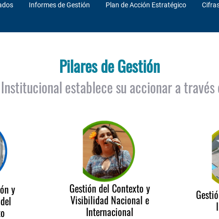
ados
Informes de Gestión
Plan de Acción Estratégico
Cifra
Pilares de Gestión
 Institucional establece su accionar a través 
Gestión del Contexto y
ión y
Gestió
Visibilidad Nacional e
 del
Internacional
to