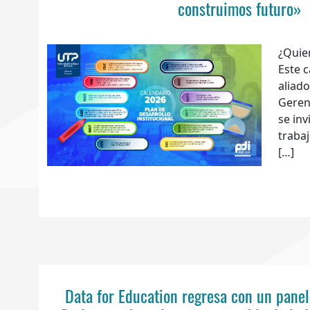
construimos futuro»
¿Quie
Este c
aliado
Geren
se inv
traba
[…]
Data for Education regresa con un panel