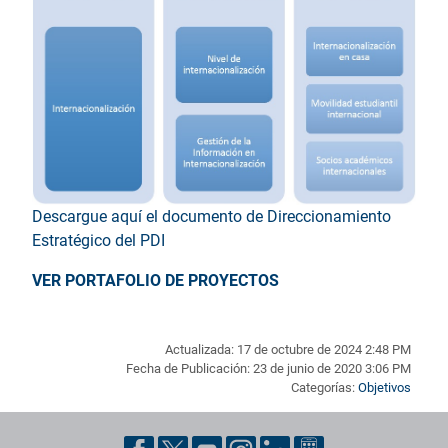
Descargue aquí el documento de Direccionamiento
Estratégico del PDI
VER PORTAFOLIO DE PROYECTOS
Actualizada: 17 de octubre de 2024 2:48 PM
Fecha de Publicación: 23 de junio de 2020 3:06 PM
Categorías:
Objetivos
Pie de página con información de contacto, redes sociales y dat