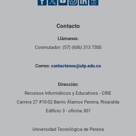
Contacto
Llámanos:
Conmutador: (57) (606) 313 7300
Correo:
contactenos@utp.edu.co
Dirección:
Recursos Informáticos y Educativos - CRIE
Carrera 27 #10-02 Barrio Álamos Pereira, Risaralda
Edificio 3 - oficina 307
Información institucional
Universidad Tecnológica de Pereira