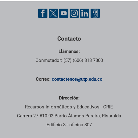
Pie de página con información de contacto, redes sociales y dat
Contacto
Llámanos:
Conmutador: (57) (606) 313 7300
Correo:
contactenos@utp.edu.co
Dirección:
Recursos Informáticos y Educativos - CRIE
Carrera 27 #10-02 Barrio Álamos Pereira, Risaralda
Edificio 3 - oficina 307