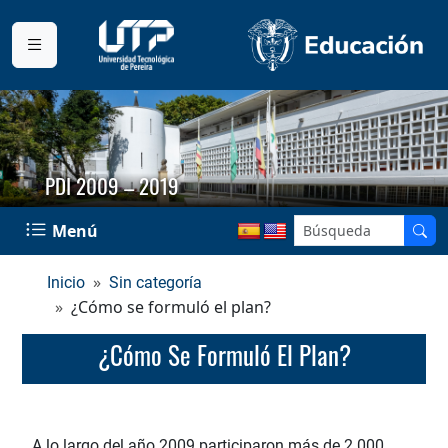
PDI 2009 – 2019
Menú
Inicio
Sin categoría
¿Cómo se formuló el plan?
¿Cómo Se Formuló El Plan?
A lo largo del año 2009 participaron más de 2.000