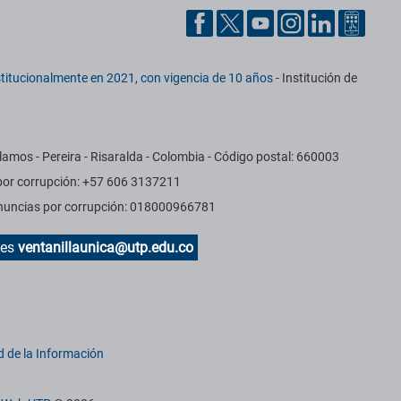
titucionalmente en 2021, con vigencia de 10 años
- Institución de
amos - Pereira - Risaralda - Colombia - Código postal: 660003
 por corrupción: +57 606 3137211
Denuncias por corrupción: 018000966781
des
ventanillaunica@utp.edu.co
d de la Información