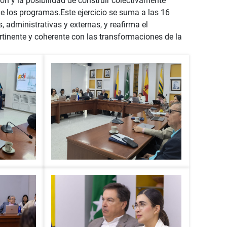
n y la posibilidad de construir colectivamente
e los programas.Este ejercicio se suma a las 16
administrativas y externas, y reafirma el
tinente y coherente con las transformaciones de la