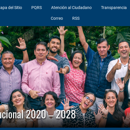
apa del Sitio
PQRS
Atención al Ciudadano
Transparencia
Correo
RSS
itucional 2020 – 2028