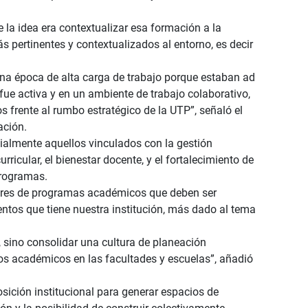
 la idea era contextualizar esa formación a la
 pertinentes y contextualizados al entorno, es decir
una época de alta carga de trabajo porque estaban ad
fue activa y en un ambiente de trabajo colaborativo,
s frente al rumbo estratégico de la UTP”, señaló el
ación.
cialmente aquellos vinculados con la gestión
ricular, el bienestar docente, y el fortalecimiento de
programas.
tores de programas académicos que deben ser
entos que tiene nuestra institución, más dado al tema
, sino consolidar una cultura de planeación
sos académicos en las facultades y escuelas”, añadió
osición institucional para generar espacios de