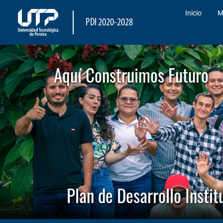
Inicio
M
PDI 2020-2028
Aquí Construimos Futuro
Plan de Desarrollo Inst