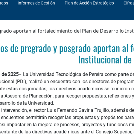
ados
Informes de Gestión
Plan de Acción Estratégico
Cifra
rado aportan al fortalecimiento del Plan de Desarrollo Inst
vos de pregrado y posgrado aportan al f
Institucional de
 de 2025
– La Universidad Tecnológica de Pereira como parte del
tucional (PDI), realizó un encuentro con los directores de progr
te estas dos jornadas, los directivos académicos se reunieron con
na Asesora de Planeación, para recoger propuestas, reflexiones 
sarrollo de la Universidad.
 intervención, el rector Luis Fernando Gaviria Trujillo, además 
 encuentros permitirán recoger las propuestas y propósitos para
así impactar en la mejora de procesos, proyectos y funciones mis
sentante de las directivas académicas ante el Consejo Superior, 