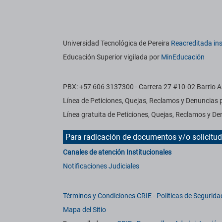
titucionales
Información institucional
Universidad Tecnológica de Pereira
Reacreditada ins
Educación Superior vigilada por
MinEducación
PBX: +57 606 3137300 - Carrera 27 #10-02 Barrio Al
Línea de Peticiones, Quejas, Reclamos y Denuncias
Línea gratuita de Peticiones, Quejas, Reclamos y 
Para radicación de documentos y/o solicitu
Canales de atención Institucionales
Notificaciones Judiciales
Términos y Condiciones CRIE
-
Políticas de Segurida
Mapa del Sitio