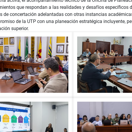
ha activa, el acompañamiento técnico de la Oficina de Planeació
mientos que respondan a las realidades y desafíos específicos d
 de concertación adelantadas con otras instancias académicas, 
omiso de la UTP con una planeación estratégica incluyente, per
ción superior.