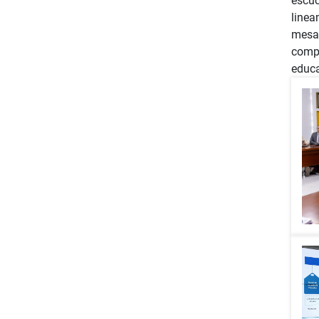
escuc
linea
mesas
compr
educa