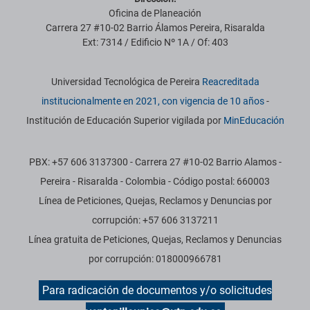
Oficina de Planeación
Carrera 27 #10-02 Barrio Álamos Pereira, Risaralda
Ext: 7314 / Edificio Nº 1A / Of: 403
Información institucional
Universidad Tecnológica de Pereira
Reacreditada
institucionalmente en 2021, con vigencia de 10 años
-
Institución de Educación Superior vigilada por
MinEducación
PBX: +57 606 3137300 - Carrera 27 #10-02 Barrio Alamos -
Pereira - Risaralda - Colombia - Código postal: 660003
Línea de Peticiones, Quejas, Reclamos y Denuncias por
corrupción: +57 606 3137211
Línea gratuita de Peticiones, Quejas, Reclamos y Denuncias
por corrupción: 018000966781
Para radicación de documentos y/o solicitudes