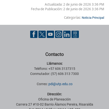
Actualizada: 2 de junio de 2026 3:36 PM
Fecha de Publicación:
2 de junio de 2026 3:36 PM
Categorías:
Noticia Principal
Pie de página con información de contacto, redes sociales y datos ins
Contacto
Llámanos:
Teléfono: +57 606 3137315
Conmutador: (57) 606 313 7300
Correo:
pdi@utp.edu.co
Dirección:
Oficina de Planeación
Carrera 27 #10-02 Barrio Álamos Pereira, Risaralda